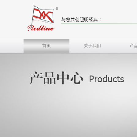
与您共创照明经典！
首页
关于我们
产