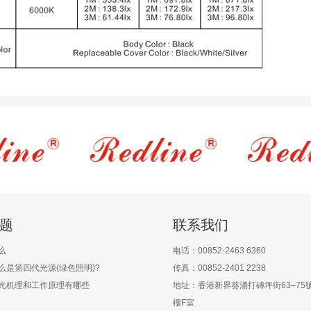
题
联系我们
么
电话：00852-2463 6360
什么是第四代光源(绿色照明)?
传真：00852-2401 2238
发光机理和工作原理有哪些
地址：香港新界葵涌打磚坪街63–75
樓F室