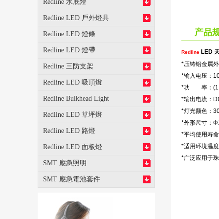
Redline 水底燈
Redline LED 戶外燈具
产品
Redline LED 燈條
Redline LED 燈帶
LED 
Redline
*压铸铝金属
Redline 三防支架
*输入电压：100
Redline LED 吸頂燈
*功 率：(11W
Redline Bulkhead Light
*输出电流：DC
*灯光颜色：3000
Redline LED 草坪燈
*外形尺寸：Φ
Redline LED 路燈
*平均使用寿命
*适用环境温度：
Redline LED 面板燈
*广泛应用于
SMT 應急照明
SMT 應急電池套件