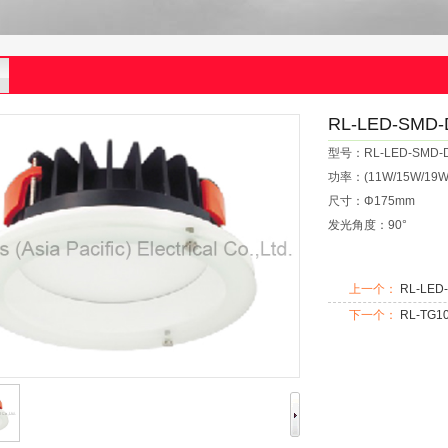
RL-LED-SMD-
型号：RL-LED-SMD-D
功率：(11W/15W/19W
尺寸：Φ175mm
发光角度：90°
上一个：
RL-LED
下一个：
RL-TG10